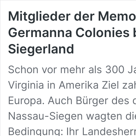
Mitglieder der Memor
Germanna Colonies 
Siegerland
Schon vor mehr als 300 Ja
Virginia in Amerika Ziel 
Europa. Auch Bürger des 
Nassau-Siegen wagten die
Bedingung: Ihr Landesherr