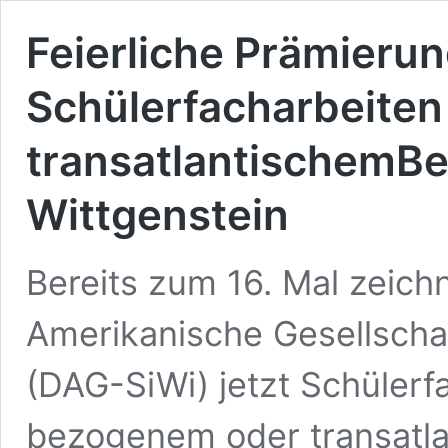
Feierliche Prämierun
Schülerfacharbeiten
transatlantischemBe
Wittgenstein
Bereits zum 16. Mal zeich
Amerikanische Gesellschaf
(DAG-SiWi) jetzt Schülerf
bezogenem oder transatlan