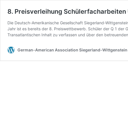
8. Preisverleihung Schülerfacharbeit
Die Deutsch-Amerikanische Gesellschaft Siegerland-Wittgenstein
Jahr ist es bereits der 8. Preiswettbewerb. Schüler der Q 1 der
Transatlantischen Inhalt zu verfassen und über den betreuend
German-American Association Siegerland-Wittgenstein 