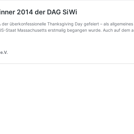
inner 2014 der DAG SiWi
 der überkonfessionelle Thanksgiving Day gefeiert – als allgemeines
n US-Staat Massachusetts erstmalig begangen wurde. Auch auf dem al
e.V.