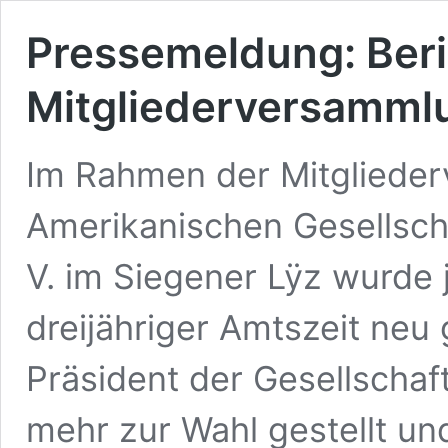
Pressemeldung: Beri
Mitgliederversamml
Im Rahmen der Mitgliede
Amerikanischen Gesellscha
V. im Siegener Lÿz wurde 
dreijähriger Amtszeit neu 
Präsident der Gesellschaft
mehr zur Wahl gestellt un