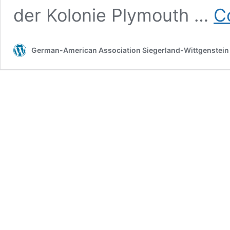
der Kolonie Plymouth …
C
German-American Association Siegerland-Wittgenstein 