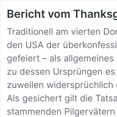
Bericht vom Thanksg
Traditionell am vierten D
den USA der überkonfessi
gefeiert – als allgemeines
zu dessen Ursprüngen es 
zuweilen widersprüchlich d
Als gesichert gilt die Ta
stammenden Pilgervätern 