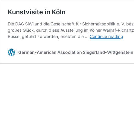
Kunstvisite in Köln
Die DAG SiWi und die Gesellschaft für Sicherheitspolitik e. V. 
großes Glück, durch diese Ausstellung im Kölner Wallraf-Rich
Kunst
Busse, geführt zu werden, erlebten die …
Continue reading
in
Köln
German-American Association Siegerland-Wittgenstein 