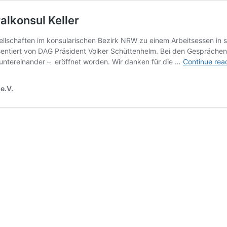
lkonsul Keller
ellschaften im konsularischen Bezirk NRW zu einem Arbeitsessen in s
ntiert von DAG Präsident Volker Schüttenhelm. Bei den Gesprächen si
 untereinander – eröffnet worden. Wir danken für die …
Continue rea
e.V.