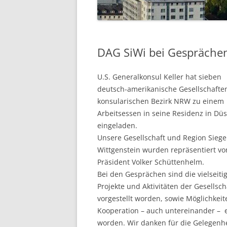
VORSTAND
IMPRESSUM
DAG SiWi bei Gesprächen
U.S. Generalkonsul Keller hat sieben
deutsch-amerikanische Gesellschafte
konsularischen Bezirk NRW zu einem
Arbeitsessen in seine Residenz in Düs
eingeladen.
Unsere Gesellschaft und Region Siege
Wittgenstein wurden repräsentiert v
Präsident Volker Schüttenhelm.
Bei den Gesprächen sind die vielseiti
Projekte und Aktivitäten der Gesellsc
vorgestellt worden, sowie Möglichkeit
Kooperation – auch untereinander – e
worden. Wir danken für die Gelegenh