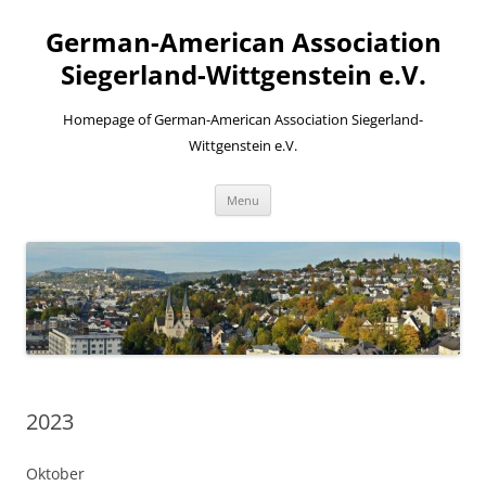
Skip
to
German-American Association
content
Siegerland-Wittgenstein e.V.
Homepage of German-American Association Siegerland-
Wittgenstein e.V.
Menu
2023
Oktober