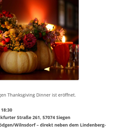
n Thanksgiving Dinner ist eröffnet.
 18:30
kfurter Straße 261, 57074 Siegen
Rödgen/Wilnsdorf – direkt neben dem Lindenberg-