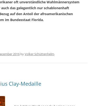
merikaner oft unverständliche Wahlmännersystem
ier auch das gelegentlich nur schablonenhaft
Bezug auf den Anteil der afroamerikanischen
lem im Bundesstaat Florida.
December 2016
by
Volker Schüttenhelm
.
ius Clay-Medaille