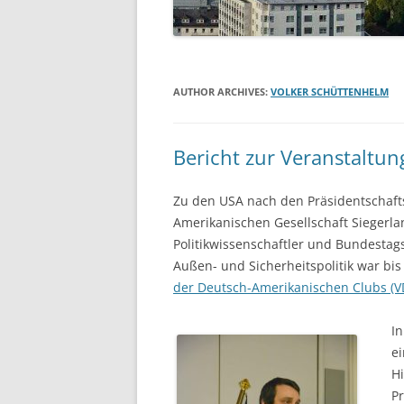
VORSTAND
IMPRESSUM
AUTHOR ARCHIVES:
VOLKER SCHÜTTENHELM
Bericht zur Veranstaltun
Zu den USA nach den Präsidentschafts
Amerikanischen Gesellschaft Siegerl
Politikwissenschaftler und Bundestag
Außen- und Sicherheitspolitik war bi
der Deutsch-Amerikanischen Clubs (V
I
e
H
Pr