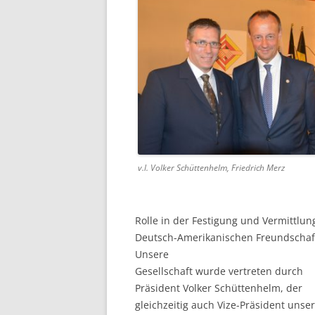
v.l. Volker Schüttenhelm, Friedrich Merz
Rolle in der Festigung und Vermittlun
Deutsch-Amerikanischen Freundschaf
Unsere
Gesellschaft wurde vertreten durch
Präsident Volker Schüttenhelm, der
gleichzeitig auch Vize-Präsident unse