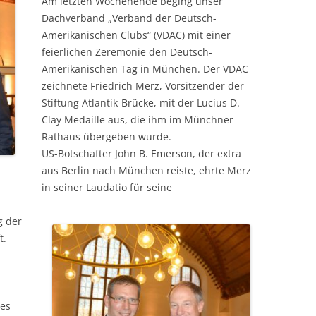
Am letzten Wochenende beging unser
Dachverband „Verband der Deutsch-
Amerikanischen Clubs“ (VDAC) mit einer
feierlichen Zeremonie den Deutsch-
Amerikanischen Tag in München. Der VDAC
zeichnete Friedrich Merz, Vorsitzender der
Stiftung Atlantik-Brücke, mit der Lucius D.
Clay Medaille aus, die ihm im Münchner
Rathaus übergeben wurde.
US-Botschafter John B. Emerson, der extra
aus Berlin nach München reiste, ehrte Merz
in seiner Laudatio für seine
g der
t.
res