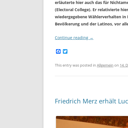
erläuterte hier auch das für Nichta
(Electoral College). Er relativierte h
wiedergegebene Wählerverhalten in 
Bevölkerung und der Latinos, vor al
Continue reading
→
F
T
a
w
c
i
e
t
This entry was posted in
Allgemein
on
14. 
b
t
o
e
o
r
k
Friedrich Merz erhält Luc