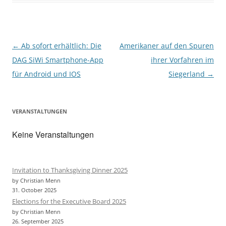
k
Post
←
Ab sofort erhältlich: Die
Amerikaner auf den Spuren
navigation
DAG SiWi Smartphone-App
ihrer Vorfahren im
für Android und IOS
Siegerland
→
VERANSTALTUNGEN
Keine Veranstaltungen
Invitation to Thanksgiving Dinner 2025
by Christian Menn
31. October 2025
Elections for the Executive Board 2025
by Christian Menn
26. September 2025