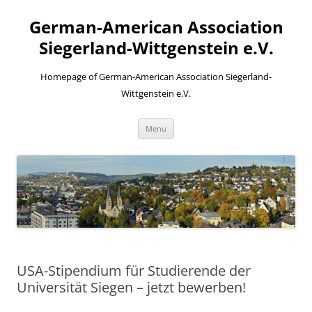
Skip
to
German-American Association
content
Siegerland-Wittgenstein e.V.
Homepage of German-American Association Siegerland-
Wittgenstein e.V.
Menu
USA-Stipendium für Studierende der
Universität Siegen – jetzt bewerben!