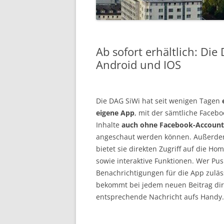
VORSTAND
IMPRESSUM
Ab sofort erhältlich: Di
Android und IOS
Die DAG SiWi hat seit wenigen Tagen
eigene App
, mit der sämtliche Facebo
Inhalte
auch ohne Facebook-Account
angeschaut werden können. Außerd
bietet sie direkten Zugriff auf die H
sowie interaktive Funktionen. Wer Pus
Benachrichtigungen für die App zuläs
bekommt bei jedem neuen Beitrag dir
entsprechende Nachricht aufs Handy.