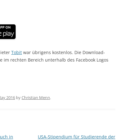
bieter
Tobit
war übrigens kostenlos. Die Download-
e im rechten Bereich unterhalb des Facebook Logos
May 2016
by
Christian Menn
.
uch in
USA-Stipendium für Studierende der