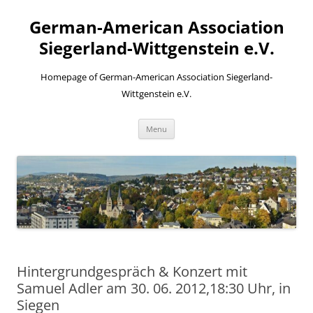
Skip
to
German-American Association
content
Siegerland-Wittgenstein e.V.
Homepage of German-American Association Siegerland-
Wittgenstein e.V.
Menu
Hintergrundgespräch & Konzert mit
Samuel Adler am 30. 06. 2012,18:30 Uhr, in
Siegen