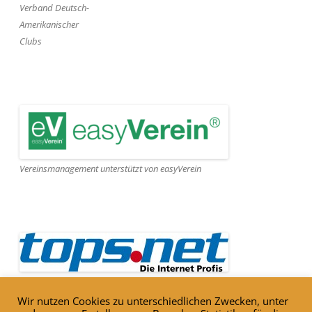
Verband Deutsch-
Amerikanischer
Clubs
Vereinsmanagement unterstützt von easyVerein
Webseite gehostet von Tops.net
Wir nutzen Cookies zu unterschiedlichen Zwecken, unter