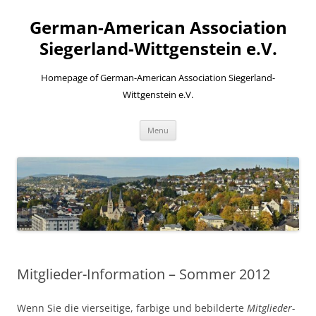
Skip
to
German-American Association
content
Siegerland-Wittgenstein e.V.
Homepage of German-American Association Siegerland-
Wittgenstein e.V.
Menu
Mitglieder-Information – Sommer 2012
Wenn Sie die vierseitige, farbige und bebilderte
Mitglieder-