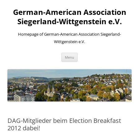
Skip
to
German-American Association
content
Siegerland-Wittgenstein e.V.
Homepage of German-American Association Siegerland-
Wittgenstein e.V.
Menu
DAG-Mitglieder beim Election Breakfast
2012 dabei!