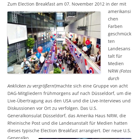
Zum Election Breakfast am 07. November 2012 in der mit
amerikansi
chen
Farben
geschmück
ten
Landesans
talt für
Medien
NRW
(Fotos
durch
Anklicken zu vergrößern!)
machte sich eine Gruppe von acht
DAG-Mitgliedern frühmorgens auf nach Düsseldorf, um die
Live-Übertragung aus den USA und die Live-Interviews und
Diskussionen vor Ort zu verfolgen. Das U.S.
Generalkonsulat Düsseldorf, das Amerika Haus NRW, die
Rheinische Post und die Landesanstalt für Medien hatten
dieses typische Election Breakfast arrangiert. Der neue U.S.
Generalko