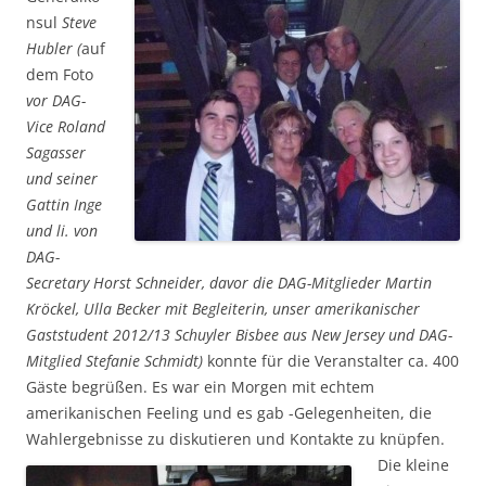
nsul
Steve
Hubler (
auf
dem Foto
vor DAG-
Vice Roland
Sagasser
und seiner
Gattin Inge
und li. von
DAG-
Secretary Horst Schneider, davor die DAG-Mitglieder Martin
Kröckel, Ulla Becker mit Begleiterin, unser amerikanischer
Gaststudent 2012/13 Schuyler Bisbee aus New Jersey und DAG-
Mitglied Stefanie Schmidt)
konnte für die Veranstalter ca. 400
Gäste begrüßen. Es war ein Morgen mit echtem
amerikanischen Feeling und es gab -Gelegenheiten, die
Wahlergebnisse
zu diskutieren und Kontakte zu knüpfen.
Die kleine