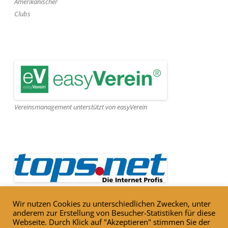
Amerikanischer
Clubs
Vereinsmanagement unterstützt von easyVerein
Webseite gehostet von Tops.net
Wir nutzen Cookies zu unterschiedlichen Zwecken, unter
anderem zur Erstellung von Besucher-Statistiken für diese
Webseite. Durch Klick auf "Akzeptieren" stimmen Sie der