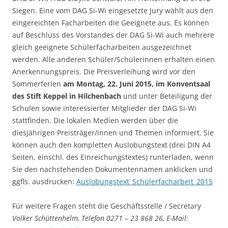
Siegen. Eine vom DAG Si-Wi eingesetzte Jury wählt aus den
eingereichten Facharbeiten die Geeignete aus. Es können
auf Beschluss des Vorstandes der DAG Si-Wi auch mehrere
gleich geeignete Schülerfacharbeiten ausgezeichnet
werden. Alle anderen Schüler/Schülerinnen erhalten einen
Anerkennungspreis. Die Preisverleihung wird vor den
Sommerferien
am Montag, 22. Juni 2015, im Konventsaal
des Stift Keppel in Hilchenbach
und unter Beteiligung der
Schulen sowie interessierter Mitglieder der DAG Si-Wi
stattfinden. Die lokalen Medien werden über die
diesjährigen Preisträger/innen und Themen informiert. Sie
können auch den kompletten Auslobungstext (drei DIN A4
Seiten, einschl. des Einreichungstextes) runterladen, wenn
Sie den nachstehenden Dokumentennamen anklicken und
ggfls. ausdrucken:
Auslobungstext_Schülerfacharbeit_2015
Für weitere Fragen steht die Geschäftsstelle / Secretary
Volker Schüttenhelm, Telefon 0271 – 23 868 26, E-Mail: