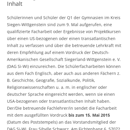
Inhalt
Schülerinnen und Schüler der Q1 der Gymnasien im Kreis
Siegen-Wittgenstein sind zum 9. Mal aufgerufen, eine
qualifizierte Facharbeit oder Ergebnisse von Projektkursen
über einen US-bezogenen oder einen transatlantischen
Inhalt zu verfassen und über die betreuende Lehrkraft mit
deren Empfehlung auf einem Vordruck der Deutsch-
Amerikanischen Gesellschaft Siegerland-Wittgenstein e. V.
(DAG Si-Wi) einzureichen. Die Schülerfacharbeiten können
aus dem Fach Englisch, aber auch aus anderen Fächern z.
B. Geschichte, Geografie, Sozialkunde, Politik,
Religionswissenschaften u. a. m. in englischer oder
deutscher Sprache eingereicht werden, wenn sie einen
USA-bezogenen oder transatlantischen Inhalt haben.
Der/Die betreuende Fachlehrer/in sendet die Facharbeit
mit dem ausgefüllten Vordruck
bis zum 15. Mai 2015
(Datum des Poststempels) an das Vorstandsmitglied der
DAG Si-Wi, Frau Sibylle Schwarz, Am Fichtenhang 6, 57072