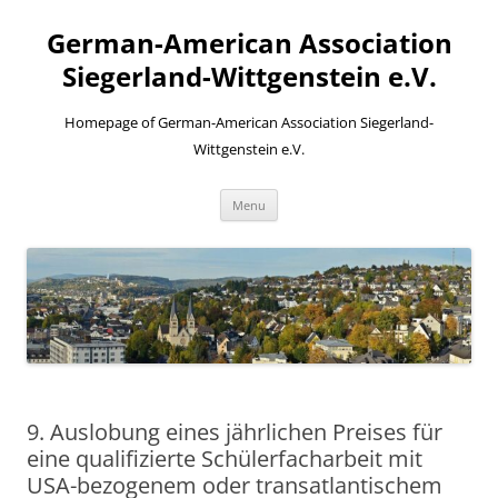
Skip
to
German-American Association
content
Siegerland-Wittgenstein e.V.
Homepage of German-American Association Siegerland-
Wittgenstein e.V.
Menu
9. Auslobung eines jährlichen Preises für
eine qualifizierte Schülerfacharbeit mit
USA-bezogenem oder transatlantischem