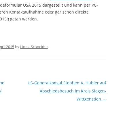
deformular USA 2015 dargestellt und kann per PC-
eren Kontaktaufnahme oder gar schon direkte
015!) getan werden.
pril 2015
by
Horst Schneider
.
the
US-Generalkonsul Stephen A. Hubler auf
s”
Abschiedsbesuch im Kreis Siegen-
Wittgenstien
→