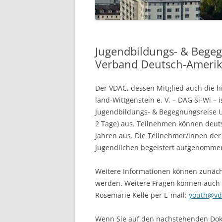
VORSTAND
IMPRESSUM
Jugendbildungs- & Bege
Verband Deutsch-Amerika
Der VDAC, dessen Mitglied auch die h
land-Wittgenstein e. V. – DAG Si-Wi – 
Jugendbildungs- & Begegnungsreise 
2 Tage) aus. Teilnehmen können deut
Jahren aus. Die Teilnehmer/innen der
Jugendlichen begeistert aufgenomme
Weitere Informationen können zunä
werden. Weitere Fragen können auch 
Rosemarie Kelle per E-mail:
youth@vd
Wenn Sie auf den nachstehenden Do