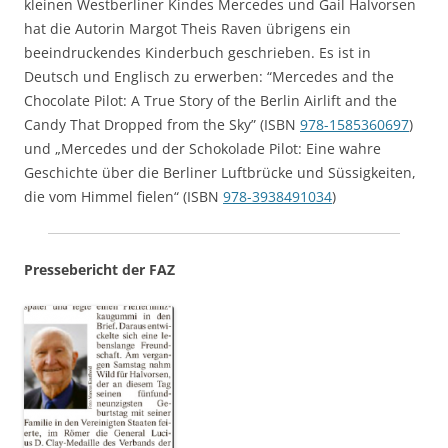
kleinen Westberliner Kindes Mercedes und Gail Halvorsen
hat die Autorin Margot Theis Raven übrigens ein
beeindruckendes Kinderbuch geschrieben. Es ist in
Deutsch und Englisch zu erwerben: “Mercedes and the
Chocolate Pilot: A True Story of the Berlin Airlift and the
Candy That Dropped from the Sky” (ISBN
978-1585360697
)
und „Mercedes und der Schokolade Pilot: Eine wahre
Geschichte über die Berliner Luftbrücke und Süssigkeiten,
die vom Himmel fielen“ (ISBN
978-3938491034
)
Pressebericht der FAZ