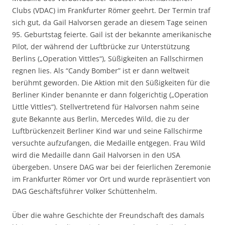
Clubs (VDAC) im Frankfurter Römer geehrt. Der Termin traf
sich gut, da Gail Halvorsen gerade an diesem Tage seinen
95. Geburtstag feierte. Gail ist der bekannte amerikanische
Pilot, der während der Luftbrücke zur Unterstützung
Berlins („Operation Vittles“), Süßigkeiten an Fallschirmen
regnen lies. Als “Candy Bomber” ist er dann weltweit
berühmt geworden. Die Aktion mit den Süßigkeiten für die
Berliner Kinder benannte er dann folgerichtig („Operation
Little Vittles“). Stellvertretend für Halvorsen nahm seine
gute Bekannte aus Berlin, Mercedes Wild, die zu der
Luftbrückenzeit Berliner Kind war und seine Fallschirme
versuchte aufzufangen, die Medaille entgegen. Frau Wild
wird die Medaille dann Gail Halvorsen in den USA
übergeben. Unsere DAG war bei der feierlichen Zeremonie
im Frankfurter Römer vor Ort und wurde repräsentiert von
DAG Geschäftsführer Volker Schüttenhelm.
Über die wahre Geschichte der Freundschaft des damals