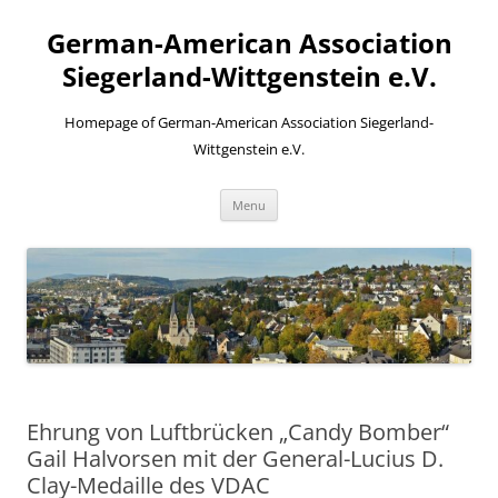
Skip
to
German-American Association
content
Siegerland-Wittgenstein e.V.
Homepage of German-American Association Siegerland-
Wittgenstein e.V.
Menu
Ehrung von Luftbrücken „Candy Bomber“
Gail Halvorsen mit der General-Lucius D.
Clay-Medaille des VDAC