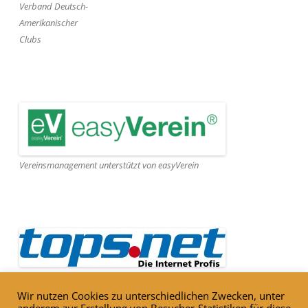
Verband Deutsch-
Amerikanischer
Clubs
Vereinsmanagement unterstützt von easyVerein
Webseite gehostet von Tops.net
Wir nutzen Cookies zu unterschiedlichen Zwecken, unter