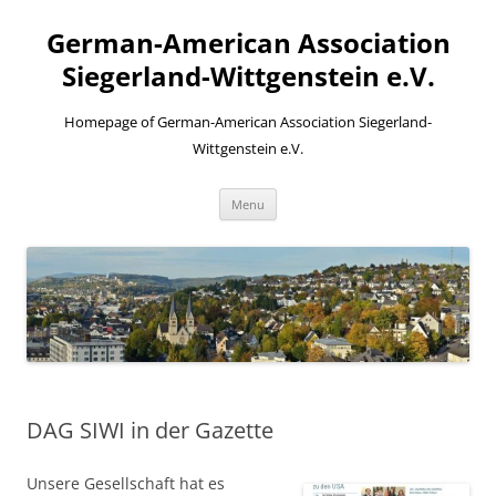
Skip
to
German-American Association
content
Siegerland-Wittgenstein e.V.
Homepage of German-American Association Siegerland-
Wittgenstein e.V.
Menu
DAG SIWI in der Gazette
Unsere Gesellschaft hat es