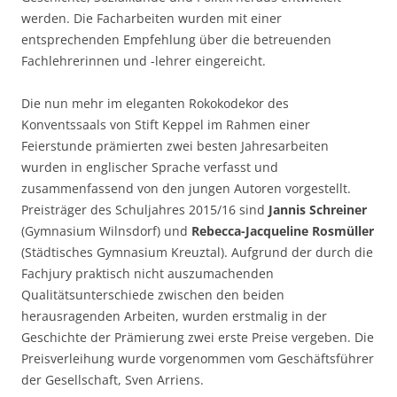
werden. Die Facharbeiten wurden mit einer
entsprechenden Empfehlung über die betreuenden
Fachlehrerinnen und -lehrer eingereicht.
Die nun mehr im eleganten Rokokodekor des
Konventssaals von Stift Keppel im Rahmen einer
Feierstunde prämierten zwei besten Jahresarbeiten
wurden in englischer Sprache verfasst und
zusammenfassend von den jungen Autoren vorgestellt.
Preisträger des Schuljahres 2015/16 sind
Jannis Schreiner
(Gymnasium Wilnsdorf) und
Rebecca-Jacqueline Rosmüller
(Städtisches Gymnasium Kreuztal). Aufgrund der durch die
Fachjury praktisch nicht auszumachenden
Qualitätsunterschiede zwischen den beiden
herausragenden Arbeiten, wurden erstmalig in der
Geschichte der Prämierung zwei erste Preise vergeben. Die
Preisverleihung wurde vorgenommen vom Geschäftsführer
der Gesellschaft, Sven Arriens.