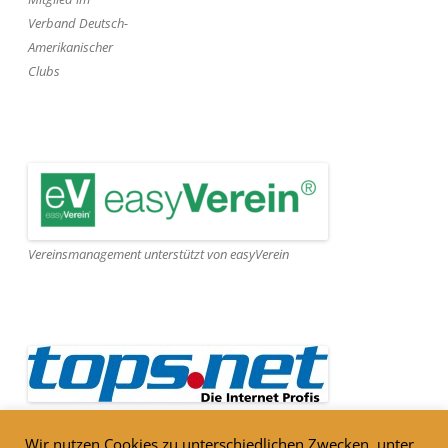
Verband Deutsch-
Amerikanischer
Clubs
Vereinsmanagement unterstützt von easyVerein
Webseite gehostet von Tops.net
Wir nutzen Cookies zu unterschiedlichen Zwecken, unter