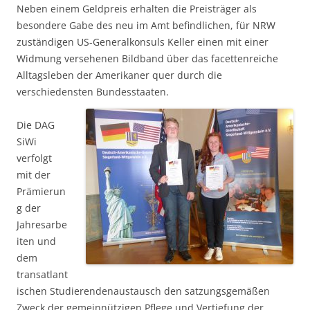
Neben einem Geldpreis erhalten die Preisträger als
besondere Gabe des neu im Amt befindlichen, für NRW
zuständigen US-Generalkonsuls Keller einen mit einer
Widmung versehenen Bildband über das facettenreiche
Alltagsleben der Amerikaner quer durch die
verschiedensten Bundesstaaten.
Die DAG
SiWi
verfolgt
mit der
Prämierun
g der
Jahresarbe
iten und
dem
transatlant
ischen Studierendenaustausch den satzungsgemäßen
Zweck der gemeinnützigen Pflege und Vertiefung der