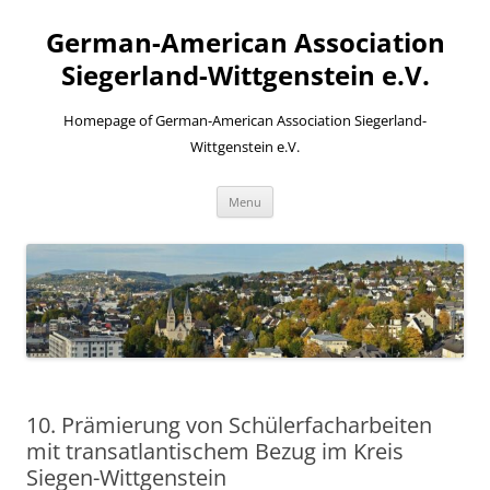
Skip
to
German-American Association
content
Siegerland-Wittgenstein e.V.
Homepage of German-American Association Siegerland-
Wittgenstein e.V.
Menu
10. Prämierung von Schülerfacharbeiten
mit transatlantischem Bezug im Kreis
Siegen-Wittgenstein