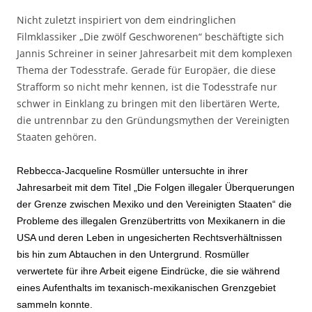
Nicht zuletzt inspiriert von dem eindringlichen
Filmklassiker „Die zwölf Geschworenen“ beschäftigte sich
Jannis Schreiner in seiner Jahresarbeit mit dem komplexen
Thema der Todesstrafe. Gerade für Europäer, die diese
Strafform so nicht mehr kennen, ist die Todesstrafe nur
schwer in Einklang zu bringen mit den libertären Werte,
die untrennbar zu den Gründungsmythen der Vereinigten
Staaten gehören.
Rebbecca-Jacqueline Rosmüller untersuchte in ihrer
Jahresarbeit mit dem Titel „Die Folgen illegaler Überquerungen
der Grenze zwischen Mexiko und den Vereinigten Staaten“ die
Probleme des illegalen Grenzübertritts von Mexikanern in die
USA und deren Leben in ungesicherten Rechtsverhältnissen
bis hin zum Abtauchen in den Untergrund. Rosmüller
verwertete für ihre Arbeit eigene Eindrücke, die sie während
eines Aufenthalts im texanisch-mexikanischen Grenzgebiet
sammeln konnte.