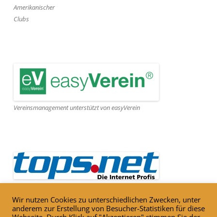
Amerikanischer
Clubs
Vereinsmanagement unterstützt von easyVerein
Webseite gehostet von Tops.net
Wir nutzen Cookies zu unterschiedlichen Zwecken, unter
anderem zur Erstellung von Besucher-Statistiken für diese