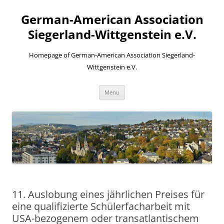
Skip
to
German-American Association
content
Siegerland-Wittgenstein e.V.
Homepage of German-American Association Siegerland-
Wittgenstein e.V.
Menu
11. Auslobung eines jährlichen Preises für
eine qualifizierte Schülerfacharbeit mit
USA-bezogenem oder transatlantischem