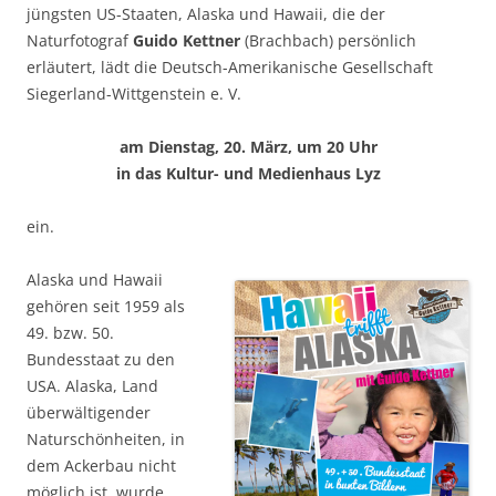
jüngsten US-Staaten, Alaska und Hawaii, die der
Naturfotograf
Guido Kettner
(Brachbach) persönlich
erläutert, lädt die Deutsch-Amerikanische Gesellschaft
Siegerland-Wittgenstein e. V.
am Dienstag, 20. März, um 20 Uhr
in das Kultur- und Medienhaus Lyz
ein.
Alaska und Hawaii
gehören seit 1959 als
49. bzw. 50.
Bundesstaat zu den
USA. Alaska, Land
überwältigender
Naturschönheiten, in
dem Ackerbau nicht
möglich ist, wurde