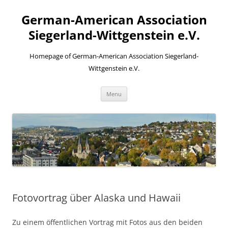
Skip
to
German-American Association
content
Siegerland-Wittgenstein e.V.
Homepage of German-American Association Siegerland-
Wittgenstein e.V.
Menu
Fotovortrag über Alaska und Hawaii
Zu einem öffentlichen Vortrag mit Fotos aus den beiden