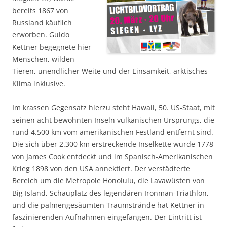
bereits 1867 von
Russland käuflich
erworben. Guido
Kettner begegnete hier
Menschen, wilden
Tieren, unendlicher Weite und der Einsamkeit, arktisches
Klima inklusive.
Im krassen Gegensatz hierzu steht Hawaii, 50. US-Staat, mit
seinen acht bewohnten Inseln vulkanischen Ursprungs, die
rund 4.500 km vom amerikanischen Festland entfernt sind.
Die sich über 2.300 km erstreckende Inselkette wurde 1778
von James Cook entdeckt und im Spanisch-Amerikanischen
Krieg 1898 von den USA annektiert. Der verstädterte
Bereich um die Metropole Honolulu, die Lavawüsten von
Big Island, Schauplatz des legendären Ironman-Triathlon,
und die palmengesäumten Traumstrände hat Kettner in
faszinierenden Aufnahmen eingefangen. Der Eintritt ist