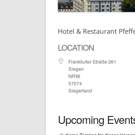
VORSTAND
IMPRESSUM
Hotel & Restaurant Pfef
LOCATION
Frankfurter Straße 261
Siegen
NRW
57074
Siegerland
Upcoming Event