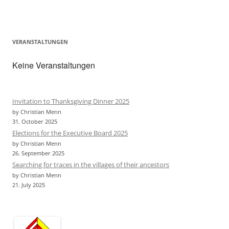
o
e
o
r
k
VERANSTALTUNGEN
Keine Veranstaltungen
Invitation to Thanksgiving Dinner 2025
by Christian Menn
31. October 2025
Elections for the Executive Board 2025
by Christian Menn
26. September 2025
Searching for traces in the villages of their ancestors
by Christian Menn
21. July 2025