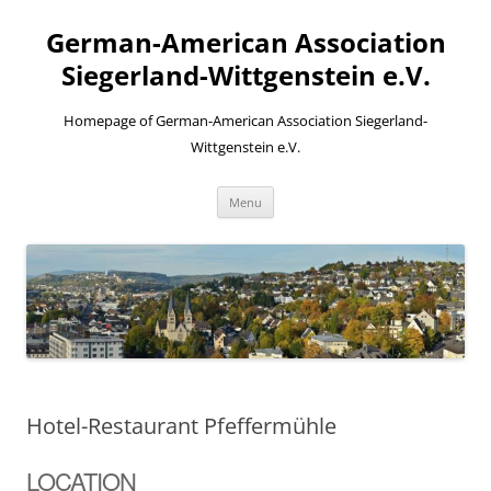
Skip
to
German-American Association
content
Siegerland-Wittgenstein e.V.
Homepage of German-American Association Siegerland-
Wittgenstein e.V.
Menu
Hotel-Restaurant Pfeffermühle
LOCATION