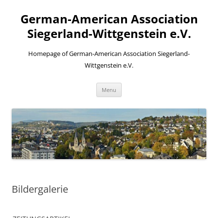
Skip
to
German-American Association
content
Siegerland-Wittgenstein e.V.
Homepage of German-American Association Siegerland-
Wittgenstein e.V.
Menu
Bildergalerie