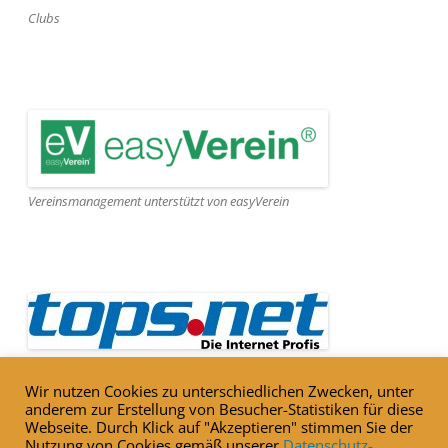
Clubs
Vereinsmanagement unterstützt von easyVerein
Webseite gehostet von Tops.net
Wir nutzen Cookies zu unterschiedlichen Zwecken, unter
anderem zur Erstellung von Besucher-Statistiken für diese
Webseite. Durch Klick auf "Akzeptieren" stimmen Sie der
Nutzung von Cookies gemäß unserer
Datenschutz-