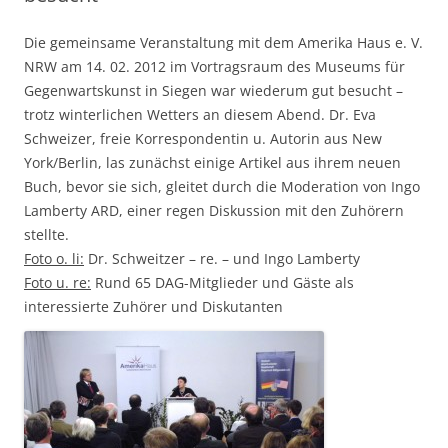
Die gemeinsame Veranstaltung mit dem Amerika Haus e. V.
NRW am 14. 02. 2012 im Vortragsraum des Museums für
Gegenwartskunst in Siegen war wiederum gut besucht –
trotz winterlichen Wetters an diesem Abend. Dr. Eva
Schweizer, freie Korrespondentin u. Autorin aus New
York/Berlin, las zunächst einige Artikel aus ihrem neuen
Buch, bevor sie sich, gleitet durch die Moderation von Ingo
Lamberty ARD, einer regen Diskussion mit den Zuhörern
stellte.
Foto o. li:
Dr. Schweitzer – re. – und Ingo Lamberty
Foto u. re:
Rund 65 DAG-Mitglieder und Gäste als
interessierte Zuhörer und Diskutanten