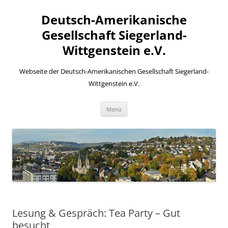
Zum
Inhalt
Deutsch-Amerikanische
springen
Gesellschaft Siegerland-
Wittgenstein e.V.
Webseite der Deutsch-Amerikanischen Gesellschaft Siegerland-
Wittgenstein e.V.
Menü
Lesung & Gespräch: Tea Party – Gut
besucht