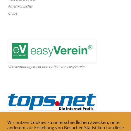
Amerikanischer
Clubs
Vereinsmanagement unterstützt von easyVerein
Webseite gehostet von Tops.net
Wir nutzen Cookies zu unterschiedlichen Zwecken, unter
anderem zur Erstellung von Besucher-Statistiken für diese