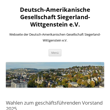
Zum
Inhalt
Deutsch-Amerikanische
springen
Gesellschaft Siegerland-
Wittgenstein e.V.
Webseite der Deutsch-Amerikanischen Gesellschaft Siegerland-
Wittgenstein e.V.
Menü
Wahlen zum geschäftsführenden Vorstand
2025