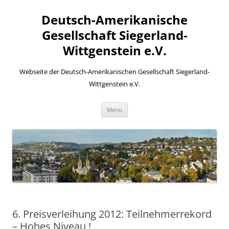
Zum
Inhalt
Deutsch-Amerikanische
springen
Gesellschaft Siegerland-
Wittgenstein e.V.
Webseite der Deutsch-Amerikanischen Gesellschaft Siegerland-
Wittgenstein e.V.
Menü
6. Preisverleihung 2012: Teilnehmerrekord
– Hohes Niveau !