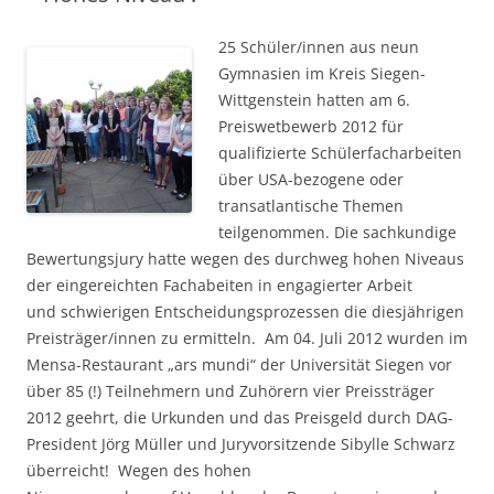
25 Schüler/innen aus neun
Gymnasien im Kreis Siegen-
Wittgenstein hatten am 6.
Preiswetbewerb 2012 für
qualifizierte Schülerfacharbeiten
über USA-bezogene oder
transatlantische Themen
teilgenommen. Die sachkundige
Bewertungsjury hatte wegen des durchweg hohen Niveaus
der eingereichten Fachabeiten in engagierter Arbeit
und schwierigen Entscheidungsprozessen die diesjährigen
Preisträger/innen zu ermitteln. Am 04. Juli 2012 wurden im
Mensa-Restaurant „ars mundi“ der Universität Siegen vor
über 85 (!) Teilnehmern und Zuhörern vier Preissträger
2012 geehrt, die Urkunden und das Preisgeld durch DAG-
President Jörg Müller und Juryvorsitzende Sibylle Schwarz
überreicht! Wegen des hohen