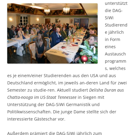
unte
rstützt
die DAG-
SiWi
Studierend
e jährlich
in Form
eines
Austausch
programm
s, welches
es je einem/einer Studierenden aus den USA und aus
Deutschland ermöglicht, im jeweils an-deren Land für zwei
Semester zu studie-ren. Aktuell studiert
Delisha Duran aus
Chatta-nooga im US-Staat Tennessee
in Siegen mit
Unterstützung der DAG-SiWi Germanistik und
Politikwissenschaften. Die junge Dame stellte sich der
interessierte Gästeschar vor.
Außerdem prämiert die DAG-SiWi jährlich zum