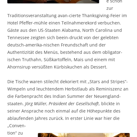
e schon
zur
Traditionsveranstaltung avan-cierte Thanksgiving-Feier im
Hotel Pfeffer-mühle einen Teilnahmerekord verbuchen.
Gäste aus den US-Staaten Alabama, North Carolina und
Tennessee zeigten sich beein-druckt von der gelebten
deutsch-amerika-nischen Freundschaft und der
Authentizität des Menüs, bestehend aus dem obligator-
ischen Truthahn, Süßkartoffeln, Mais und einem mit
Ahornsirup versüßten Kürbiskuchen als Dessert.
Die Tische waren stilecht dekoriert mit „Stars and Stripes“-
Wimpeln und leuchtendem Herbstlaub als Reminiszenz an
die Farbenpracht des Indian Summer der Neuengland-
staaten.
Jörg Müller, Präsident der Gesellschaft
, blickte in
seiner Ansprache noch einmal auf die Höhepunkte des
ablaufenden Jahres zurück. In erster Linie war hier die
„Conven-
tion“ zu