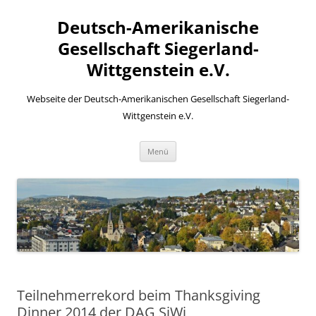
Zum
Inhalt
Deutsch-Amerikanische
springen
Gesellschaft Siegerland-
Wittgenstein e.V.
Webseite der Deutsch-Amerikanischen Gesellschaft Siegerland-
Wittgenstein e.V.
Menü
Teilnehmerrekord beim Thanksgiving
Dinner 2014 der DAG SiWi