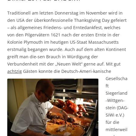
Traditionell am letzten Donnerstag im November wird in
den USA der überkonfessionelle Thanksgiving Day gefeiert
– als allgemeines Friedens- und Erntedankfest, welches
von den Pilgervätern 1621 nach der ersten Ernte in der
Kolonie Plymouth im heutigen US-Staat Massachusetts
erstmalig begangen wurde. Auch auf dem alten Kontinent
greift man die-sen Brauch in Würdigung der
Verbundenheit mit der „Neuen Welt“ gerne auf. Mit gut
achtzig
Gäste
n konnte die Deutsch-Ameri-kanische
Gesellscha
ft
Siegerland
-Wittgen-
stein (DAG-
SiWi e.V.)
für die
mittlerweil