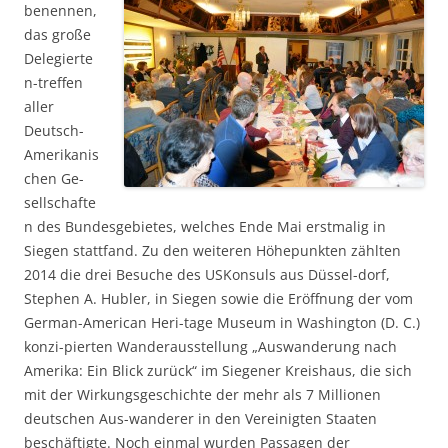
benennen,
das große
Delegierte
n-treffen
aller
Deutsch-
Amerikanis
chen Ge-
sellschafte
n des Bundesgebietes, welches Ende Mai erstmalig in
Siegen stattfand. Zu den weiteren Höhepunkten zählten
2014 die drei Besuche des USKonsuls aus Düssel-dorf,
Stephen A. Hubler, in Siegen sowie die Eröffnung der vom
German-American Heri-tage Museum in Washington (D. C.)
konzi-pierten Wanderausstellung „Auswanderung nach
Amerika: Ein Blick zurück“ im Siegener Kreishaus, die sich
mit der Wirkungsgeschichte der mehr als 7 Millionen
deutschen Aus-wanderer in den Vereinigten Staaten
beschäftigte. Noch einmal wurden Passagen der