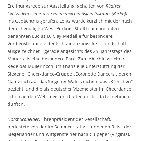
Eröffnungsrede zur Ausstellung, gehalten von
Rüdiger
Lentz
,
dem Leiter des renom-mierten Aspen Instituts (Berlin)
,
ins Gedächtnis gerufen. Lentz wurde kürzlich mit der nach
dem ehemaligen West-Berliner Stadtkommandanten
benannten Lucius D. Clay-Medaille für besondere
Verdienste um die deutsch-amerikanische Freundschaft
ausge-zeichnet – gerade angesichts des 25. Jahrestags des
Mauerfalls eine besondere Ehre. Zum Abschluss seiner
Rede bat Müller noch um finanzielle Unterstützung der
Siegener Cheer-dance-Gruppe „Coronette Dancers“, deren
Name sich auf das Siegener Wahr-zeichen, das „Krönchen“
bezieht, und die als deutscher Vizemeister im Cheerdance
schon an den Welt-meisterschaften in Florida teilnehmen
durften.
Horst Schneider
, Ehrenpräsident der Gesellschaft,
berichtete von der im Sommer stattge-fundenen Reise der
Siegerländer und Wittgensteiner nach Culpeper (Virginia),