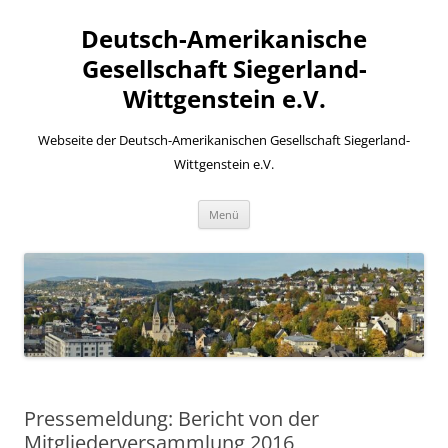
Zum
Inhalt
Deutsch-Amerikanische
springen
Gesellschaft Siegerland-
Wittgenstein e.V.
Webseite der Deutsch-Amerikanischen Gesellschaft Siegerland-
Wittgenstein e.V.
Menü
Pressemeldung: Bericht von der
Mitgliederversammlung 2016