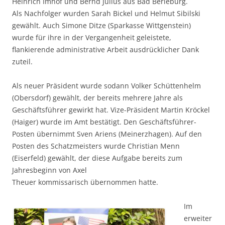
Heinrich Imhof und Bernd Julius aus Bad Berleburg.
Als Nachfolger wurden Sarah Bickel und Helmut Sibilski
gewählt. Auch Simone Ditze (Sparkasse Wittgenstein)
wurde für ihre in der Vergangenheit geleistete,
flankierende administrative Arbeit ausdrücklicher Dank
zuteil.
Als neuer Präsident wurde sodann Volker Schüttenhelm
(Obersdorf) gewählt, der bereits mehrere Jahre als
Geschäftsführer gewirkt hat. Vize-Präsident Martin Kröckel
(Haiger) wurde im Amt bestätigt. Den Geschäftsführer-
Posten übernimmt Sven Ariens (Meinerzhagen). Auf den
Posten des Schatzmeisters wurde Christian Menn
(Eiserfeld) gewählt, der diese Aufgabe bereits zum
Jahresbeginn von Axel
Theuer kommissarisch übernommen hatte.
Im
erweiter