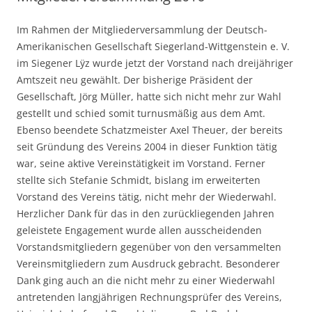
Im Rahmen der Mitgliederversammlung der Deutsch-
Amerikanischen Gesellschaft Siegerland-Wittgenstein e. V.
im Siegener Lÿz wurde jetzt der Vorstand nach dreijähriger
Amtszeit neu gewählt. Der bisherige Präsident der
Gesellschaft, Jörg Müller, hatte sich nicht mehr zur Wahl
gestellt und schied somit turnusmäßig aus dem Amt.
Ebenso beendete Schatzmeister Axel Theuer, der bereits
seit Gründung des Vereins 2004 in dieser Funktion tätig
war, seine aktive Vereinstätigkeit im Vorstand. Ferner
stellte sich Stefanie Schmidt, bislang im erweiterten
Vorstand des Vereins tätig, nicht mehr der Wiederwahl.
Herzlicher Dank für das in den zurückliegenden Jahren
geleistete Engagement wurde allen ausscheidenden
Vorstandsmitgliedern gegenüber von den versammelten
Vereinsmitgliedern zum Ausdruck gebracht. Besonderer
Dank ging auch an die nicht mehr zu einer Wiederwahl
antretenden langjährigen Rechnungsprüfer des Vereins,