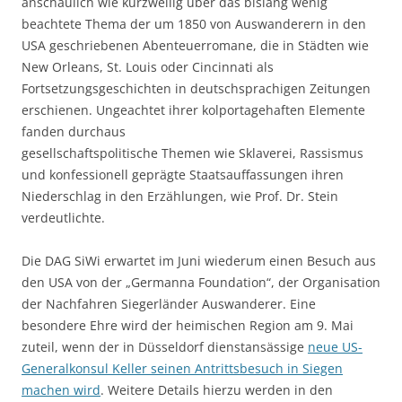
anschaulich wie kurzweilig über das bislang wenig
beachtete Thema der um 1850 von Auswanderern in den
USA geschriebenen Abenteuerromane, die in Städten wie
New Orleans, St. Louis oder Cincinnati als
Fortsetzungsgeschichten in deutschsprachigen Zeitungen
erschienen. Ungeachtet ihrer kolportagehaften Elemente
fanden durchaus
gesellschaftspolitische Themen wie Sklaverei, Rassismus
und konfessionell geprägte Staatsauffassungen ihren
Niederschlag in den Erzählungen, wie Prof. Dr. Stein
verdeutlichte.
Die DAG SiWi erwartet im Juni wiederum einen Besuch aus
den USA von der „Germanna Foundation“, der Organisation
der Nachfahren Siegerländer Auswanderer. Eine
besondere Ehre wird der heimischen Region am 9. Mai
zuteil, wenn der in Düsseldorf dienstansässige
neue US-
Generalkonsul Keller seinen Antrittsbesuch in Siegen
machen wird
. Weitere Details hierzu werden in den