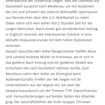
Amerikanistik der Universität Siegen, kam der Diplomat aus
Düsseldorf zunächst nach Weidenau, um mit Studenten
der Uni und Schülern des Dietrich Bonhoeffer Gymnasium
aus Neunkirchen über den U.S.-Wahlkampf zu reden.
Dabei nahm sich Herr Keller fast 2 Stunden Zeit für die
jungen Menschen. Nach einem gut verständlichen Vortrag
in Englisch, konnten die interessierten Zuhörer in eine
lebhafte Diskussionsrunde mit dem hohen Diplomaten
eintreten.
Danach besuchte Herr Keller Bürgermeister Steffen Mues
und Landrat Andreas Müller im Kreishaus, wo er sich in
das goldene Buch eintrug und ein goldenes Modell des
Krönchens mit nach Düsseldorf nehmen durfte. Zum
Abschluss nahm Herr Keller als Ehrengast beim
Außenwirtschafts-Treffen der IHK Siegen mit 30
Unternehmern aus der Region teil, bei dem der
Gesprächsaustausch um die Themen TTIP, Exportchancen
und -herausforderungen auf beiden Seiten des Atlantiks
ging. Der Geschäftsführer der Krah-Gruppe, Christian