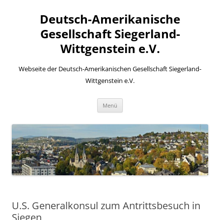
Zum
Inhalt
Deutsch-Amerikanische
springen
Gesellschaft Siegerland-
Wittgenstein e.V.
Webseite der Deutsch-Amerikanischen Gesellschaft Siegerland-
Wittgenstein e.V.
Menü
U.S. Generalkonsul zum Antrittsbesuch in
Siegen