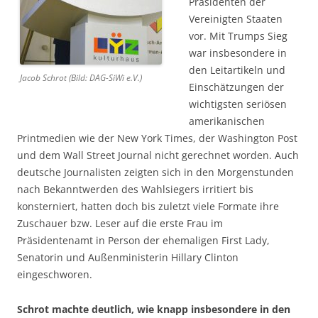
Präsidenten der
Vereinigten Staaten
vor. Mit Trumps Sieg
war insbesondere in
den Leitartikeln und
Jacob Schrot (Bild: DAG-SiWi e.V.)
Einschätzungen der
wichtigsten seriösen
amerikanischen
Printmedien wie der New York Times, der Washington Post
und dem Wall Street Journal nicht gerechnet worden. Auch
deutsche Journalisten zeigten sich in den Morgenstunden
nach Bekanntwerden des Wahlsiegers irritiert bis
konsterniert, hatten doch bis zuletzt viele Formate ihre
Zuschauer bzw. Leser auf die erste Frau im
Präsidentenamt in Person der ehemaligen First Lady,
Senatorin und Außenministerin Hillary Clinton
eingeschworen.
Schrot machte deutlich, wie knapp insbesondere in den