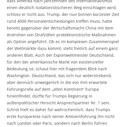
dass Amerika nach Jahrzehnten des Internationalismus
einen deutlich isolationistischeren Weg einschlagen wird,
schloss er nicht aus. Trump, der nun binnen kürzester Zeit
rund 4000 Personalentscheidungen treffen muss, hatte
bereits gegenüber der Wirtschaftsmacht China mit dem
Androhen von Strafzöllen protektionistische Maßnahmen
als Option angeführt. Ob es im komplexen Zusammenspiel
der Weltmärkte dazu kommt, steht freilich auf einem ganz
anderen Blatt. Auch der Exportweltmeister Deutschland,
für den der amerikanische Markt von existenzieller
Bedeutung ist, schaut hier mit fragendem Blick nach
Washington. Deutschland, das sich nur widerstrebend,
aber dennoch unweigerlich in die von ihm erwartete
Führungsrolle auf dem „alten Kontinent“ Europa
hineinfindet, dürfte für Trumps Regierung in
außenpolitischer Hinsicht Ansprechpartner Nr. 1 sein.
Schrot hielt es daher für wahrscheinlich, dass Trumps
erste Europareise nach seiner Amtseinführung ihn nicht
nach London oder Paris, sondern nach Berlin führen