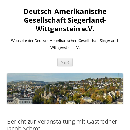
Zum
Inhalt
Deutsch-Amerikanische
springen
Gesellschaft Siegerland-
Wittgenstein e.V.
Webseite der Deutsch-Amerikanischen Gesellschaft Siegerland-
Wittgenstein e.V.
Menü
Bericht zur Veranstaltung mit Gastredner
Jacob Schrot