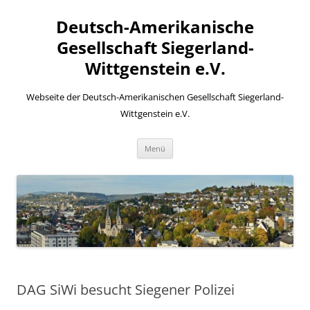
Zum
Inhalt
Deutsch-Amerikanische
springen
Gesellschaft Siegerland-
Wittgenstein e.V.
Webseite der Deutsch-Amerikanischen Gesellschaft Siegerland-
Wittgenstein e.V.
Menü
DAG SiWi besucht Siegener Polizei