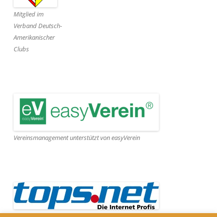
Mitglied im
Verband Deutsch-
Amerikanischer
Clubs
Vereinsmanagement unterstützt von easyVerein
Webseite gehostet von Tops.net