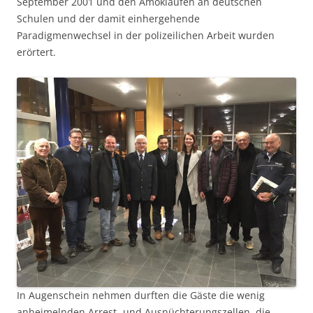
September 2001 und den Amokläufen an deutschen
Schulen und der damit einhergehende
Paradigmenwechsel in der polizeilichen Arbeit wurden
erörtert.
In Augenschein nehmen durften die Gäste die wenig
anheimelnden Arrest- und Ausnüchterungszellen, die