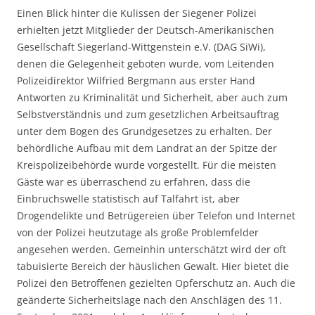
Einen Blick hinter die Kulissen der Siegener Polizei
erhielten jetzt Mitglieder der Deutsch-Amerikanischen
Gesellschaft Siegerland-Wittgenstein e.V. (DAG SiWi),
denen die Gelegenheit geboten wurde, vom Leitenden
Polizeidirektor Wilfried Bergmann aus erster Hand
Antworten zu Kriminalität und Sicherheit, aber auch zum
Selbstverständnis und zum gesetzlichen Arbeitsauftrag
unter dem Bogen des Grundgesetzes zu erhalten. Der
behördliche Aufbau mit dem Landrat an der Spitze der
Kreispolizeibehörde wurde vorgestellt. Für die meisten
Gäste war es überraschend zu erfahren, dass die
Einbruchswelle statistisch auf Talfahrt ist, aber
Drogendelikte und Betrügereien über Telefon und Internet
von der Polizei heutzutage als große Problemfelder
angesehen werden. Gemeinhin unterschätzt wird der oft
tabuisierte Bereich der häuslichen Gewalt. Hier bietet die
Polizei den Betroffenen gezielten Opferschutz an. Auch die
geänderte Sicherheitslage nach den Anschlägen des 11.