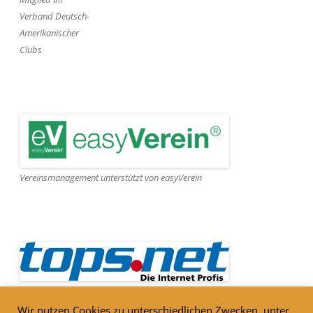
Verband Deutsch-
Amerikanischer
Clubs
Vereinsmanagement unterstützt von easyVerein
Webseite gehostet von Tops.net
Wir nutzen Cookies zu unterschiedlichen Zwecken, unter