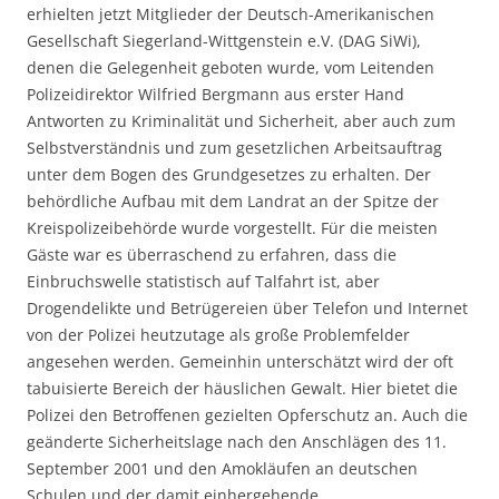
erhielten jetzt Mitglieder der Deutsch-Amerikanischen
Gesellschaft Siegerland-Wittgenstein e.V. (DAG SiWi),
denen die Gelegenheit geboten wurde, vom Leitenden
Polizeidirektor Wilfried Bergmann aus erster Hand
Antworten zu Kriminalität und Sicherheit, aber auch zum
Selbstverständnis und zum gesetzlichen Arbeitsauftrag
unter dem Bogen des Grundgesetzes zu erhalten. Der
behördliche Aufbau mit dem Landrat an der Spitze der
Kreispolizeibehörde wurde vorgestellt. Für die meisten
Gäste war es überraschend zu erfahren, dass die
Einbruchswelle statistisch auf Talfahrt ist, aber
Drogendelikte und Betrügereien über Telefon und Internet
von der Polizei heutzutage als große Problemfelder
angesehen werden. Gemeinhin unterschätzt wird der oft
tabuisierte Bereich der häuslichen Gewalt. Hier bietet die
Polizei den Betroffenen gezielten Opferschutz an. Auch die
geänderte Sicherheitslage nach den Anschlägen des 11.
September 2001 und den Amokläufen an deutschen
Schulen und der damit einhergehende