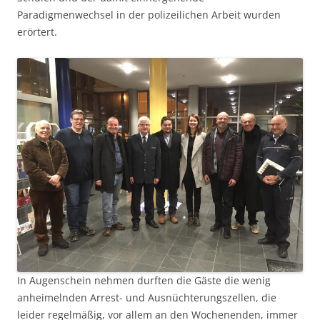
Paradigmenwechsel in der polizeilichen Arbeit wurden
erörtert.
In Augenschein nehmen durften die Gäste die wenig
anheimelnden Arrest- und Ausnüchterungszellen, die
leider regelmäßig, vor allem an den Wochenenden, immer