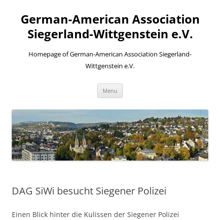
Skip
to
German-American Association
content
Siegerland-Wittgenstein e.V.
Homepage of German-American Association Siegerland-
Wittgenstein e.V.
Menu
DAG SiWi besucht Siegener Polizei
Einen Blick hinter die Kulissen der Siegener Polizei