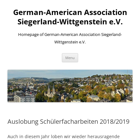
Skip
to
German-American Association
content
Siegerland-Wittgenstein e.V.
Homepage of German-American Association Siegerland-
Wittgenstein e.V.
Menu
Auslobung Schülerfacharbeiten 2018/2019
Auch in diesem Jahr loben wir wieder herausragende