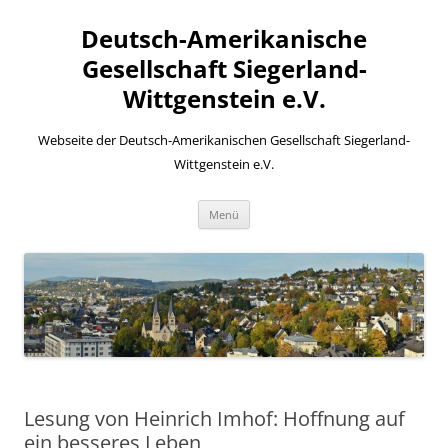
Zum
Inhalt
Deutsch-Amerikanische
springen
Gesellschaft Siegerland-
Wittgenstein e.V.
Webseite der Deutsch-Amerikanischen Gesellschaft Siegerland-
Wittgenstein e.V.
Menü
Lesung von Heinrich Imhof: Hoffnung auf
ein besseres Leben