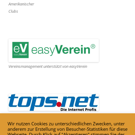
Amerikanischer
Clubs
Vereinsmanagement unterstützt von easyVerein
Webseite gehostet von Tops.net
Wir nutzen Cookies zu unterschiedlichen Zwecken, unter
anderem zur Erstellung von Besucher-Statistiken für diese
Webseite. Durch Klick auf "Akzeptieren" stimmen Sie der