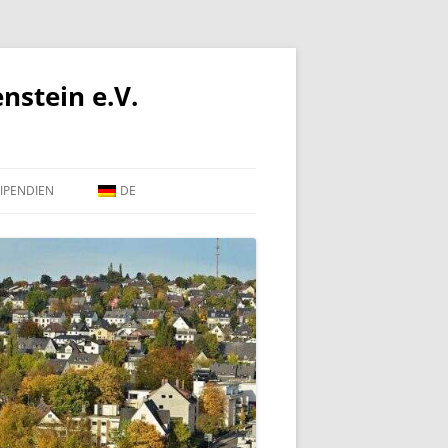
nstein e.V.
IPENDIEN
DE