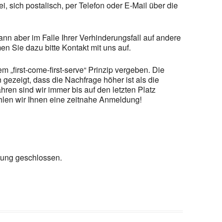
ei, sich postalisch, per Telefon oder E-Mail über die
, kann aber im Falle Ihrer Verhinderungsfall auf andere
 Sie dazu bitte Kontakt mit uns auf.
 „first-come-first-serve“ Prinzip vergeben. Die
 gezeigt, dass die Nachfrage höher ist als die
ahren sind wir immer bis auf den letzten Platz
en wir Ihnen eine zeitnahe Anmeldung!
tung geschlossen.