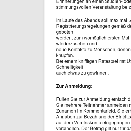
Erinnerungen an einen Studien- oder
stimmungsvollen Veranstaltung be
Im Laufe des Abends soll maximal 5
Registrierungsregelungen gemäß de
geboten
werden, zum womöglich ersten Mal 
wiederzusehen und
neue Kontakte zu Menschen, denen di
knüpfen.
Bei einem kniffligen Ratespiel mit
Schnelligkeit
auch etwas zu gewinnen.
Zur Anmeldung:
Füllen Sie zur Anmeldung einfach 
Sie mehrere Teilnehmer anmelden mö
Zunamen im Kommentarfeld. Sie erh
Angaben zur Bezahlung der Eintritt
auf dem Vereinskonto eingegangen i
verbindlich. Der Betrag gilt nur für 