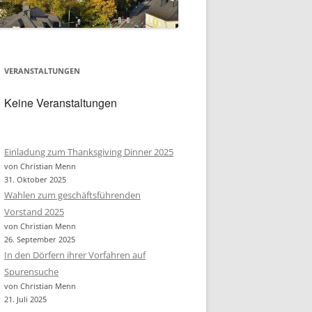
VERANSTALTUNGEN
Keine Veranstaltungen
Einladung zum Thanksgiving Dinner 2025
von Christian Menn
31. Oktober 2025
Wahlen zum geschäftsführenden
Vorstand 2025
Office 365
Outlook
von Christian Menn
26. September 2025
In den Dörfern ihrer Vorfahren auf
Spurensuche
von Christian Menn
21. Juli 2025