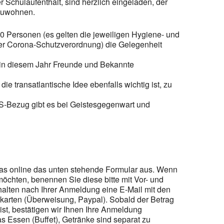
 Schulaufenthalt, sind herzlich eingeladen, der
izuwohnen.
0 Personen (es gelten die jeweiligen Hygiene- und
r Corona-Schutzverordnung) die Gelegenheit
in diesem Jahr Freunde und Bekannte
e transatlantische Idee ebenfalls wichtig ist, zu
 US-Bezug gibt es bei Geistesgegenwart und
das online das unten stehende Formular aus. Wenn
chten, benennen Sie diese bitte mit Vor- und
alten nach Ihrer Anmeldung eine E-Mail mit den
skarten (Überweisung, Paypal). Sobald der Betrag
st, bestätigen wir Ihnen Ihre Anmeldung
das Essen (Buffet), Getränke sind separat zu