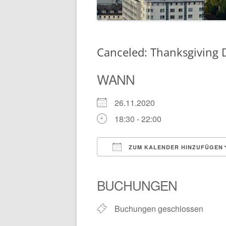
VORSTAND
IMPRESSUM
Canceled: Thanksgiving 
WANN
26.11.2020
18:30 - 22:00
ZUM KALENDER HINZUFÜGEN
ICS herunterladen
BUCHUNGEN
Buchungen geschlossen