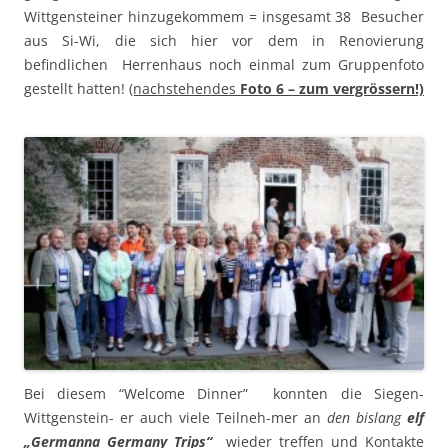
Wittgensteiner hinzugekommem = insgesamt 38 Besucher
aus Si-Wi, die sich hier vor dem in Renovierung
befindlichen Herrenhaus noch einmal zum Gruppenfoto
gestellt hatten!
(nachstehendes
Foto 6 – zum vergrössern!)
Bei diesem “Welcome Dinner” konnten die Siegen-
Wittgenstein- er auch viele Teilneh-mer an
den bislang
elf
„Germanna
Germany Trips“
wieder treffen und Kontakte