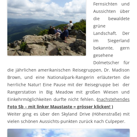
Fernsichten und
Aussichten über
die bewaldete
grüne
Landschaft. Der
im Siegerland
bekannte, gern
gesehene
Dolmetscher für
die jährlichen amerikanischen Reisegruppen, Dr. Madison
Brown, und eine Nationalpark-Rangerin erläuterten die
herrliche Natur! Eine Pause mit der Reisegruppe bei der
Rangerstation in Big Meadow mit großen Wiesen und
Einkehrmöglichkeiten durfte nicht fehlen.
(
nachstehendes
Foto
5b – mit linker Maustaste = grösser klicken! )
Weiter ging es über den Skyland Drive (Höhenstraße) mit
vielen schönen Aussichts-punkten zurück nach Culpeper.