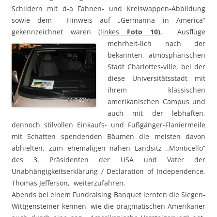
Schildern mit d-a Fahnen- und Kreiswappen-Abbildung
sowie dem Hinweis auf „Germanna in America“
gekennzeichnet waren
(linkes
Foto
1
0)
, Ausflüge
mehrheit-lich nach der
bekannten, atmosphärischen
Stadt Charlottes-ville, bei der
diese Universitätsstadt mit
ihrem klassischen
amerikanischen Campus und
auch mit der lebhaften,
dennoch stilvollen Einkaufs- und Fußgänger-Flaniermeile
mit Schatten spendenden Bäumen die meisten davon
abhielten, zum ehemaligen nahen Landsitz „Monticello“
des 3. Präsidenten der USA und Vater der
Unabhängigkeitserklärung / Declaration of Independence,
Thomas Jefferson, weiterzufahren.
Abends bei einem Fundraising Banquet lernten die Siegen-
Wittgensteiner kennen, wie die pragmatischen Amerikaner