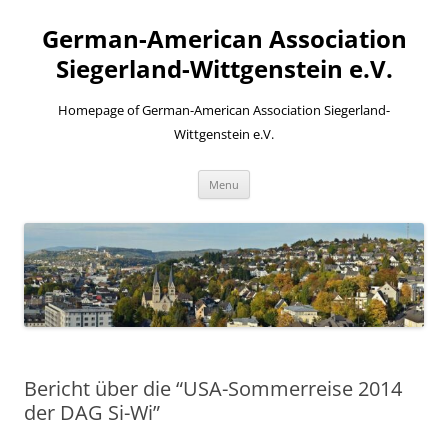
Skip
to
German-American Association
content
Siegerland-Wittgenstein e.V.
Homepage of German-American Association Siegerland-
Wittgenstein e.V.
Menu
Bericht über die “USA-Sommerreise 2014
der DAG Si-Wi”