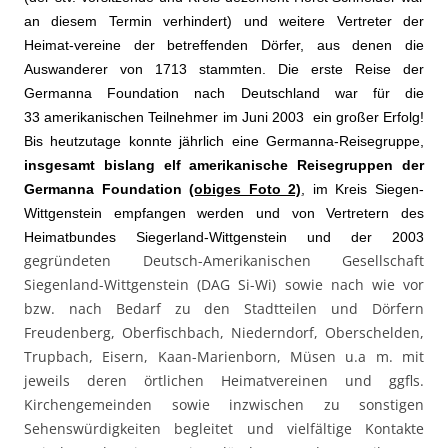
an diesem Termin verhindert) und weitere Vertreter der
Heimat-vereine der betreffenden Dörfer, aus denen die
Auswanderer von 1713 stammten. Die erste Reise der
Germanna Foundation nach Deutschland war für die
33 amerikanischen Teilnehmer im Juni 2003
ein großer Erfolg!
Bis heutzutage konnte jährlich eine Germanna-Reisegruppe
,
insgesamt bislang elf amerikanische Reisegruppen der
Germanna Foundation
(obiges Foto 2)
, im Kreis Siegen-
Wittgenstein empfangen werden und von Vertretern
des
Heimatbundes Siegerland-Wittgenstein und der 2003
gegründeten Deutsch-Amerikanischen Gesellschaft
Siegenland-Wittgenstein (DAG Si-Wi) sowie nach wie vor
bzw. nach Bedarf zu den Stadtteilen und Dörfern
Freudenberg, Oberfischbach, Niederndorf, Oberschelden,
Trupbach, Eisern, Kaan-Marienborn, Müsen u.a m. mit
jeweils deren örtlichen Heimatvereinen und ggfls.
Kirchengemeinden sowie inzwischen zu sonstigen
Sehenswürdigkeiten begleitet und vielfältige Kontakte