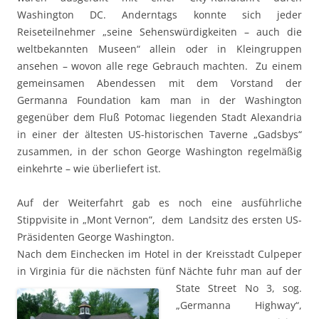
Washington DC. Anderntags konnte sich jeder
Reiseteilnehmer „seine Sehenswürdigkeiten – auch die
weltbekannten Museen“ allein oder in Kleingruppen
ansehen – wovon alle rege Gebrauch machten. Zu einem
gemeinsamen Abendessen mit dem Vorstand der
Germanna Foundation kam man in der Washington
gegenüber dem Fluß Potomac liegenden Stadt Alexandria
in einer der ältesten US-historischen Taverne „Gadsbys“
zusammen, in der schon George Washington regelmäßig
einkehrte – wie überliefert ist.
Auf der Weiterfahrt gab es noch eine ausführliche
Stippvisite in „Mont Vernon”, dem Landsitz des ersten US-
Präsidenten George Washington.
Nach dem Einchecken im Hotel in der Kreisstadt Culpeper
in Virginia für die nächsten fünf Nächte fuhr man auf der
State Street
No 3, sog.
„Germanna Highway“,