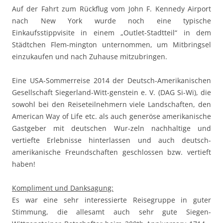
Auf der Fahrt zum Rückflug vom John F. Kennedy Airport
nach New York wurde noch eine typische
Einkaufsstippvisite in einem „Outlet-Stadtteil“ in dem
Städtchen Flem-mington unternommen, um Mitbringsel
einzukaufen und nach Zuhause mitzubringen.
Eine USA-Sommerreise 2014 der Deutsch-Amerikanischen
Gesellschaft Siegerland-Witt-genstein e. V. (DAG Si-Wi), die
sowohl bei den Reiseteilnehmern viele Landschaften, den
American Way of Life etc. als auch generöse amerikanische
Gastgeber mit deutschen Wur-zeln nachhaltige und
vertiefte Erlebnisse hinterlassen und auch deutsch-
amerikanische Freundschaften geschlossen bzw. vertieft
haben!
Kompliment und Danksagung:
Es war eine sehr interessierte Reisegruppe in guter
Stimmung, die allesamt auch sehr gute Siegen-