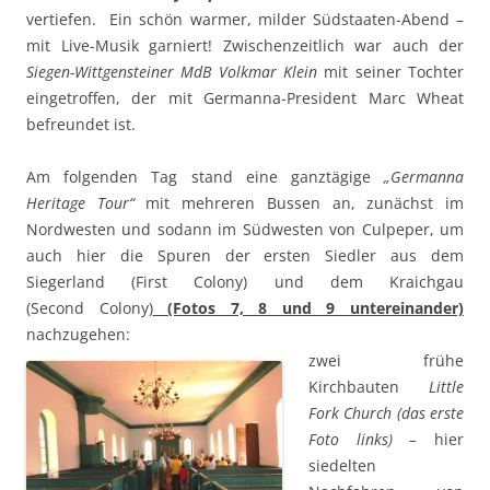
vertiefen. Ein schön warmer, milder Südstaaten-Abend –
mit Live-Musik garniert! Zwischenzeitlich war auch der
Siegen-Wittgensteiner MdB
Volkmar Klein
mit seiner Tochter
eingetroffen, der mit Germanna-President Marc Wheat
befreundet ist.
Am folgenden Tag stand eine ganztägige
„Germanna
Heritage Tour“
mit mehreren Bussen an, zunächst im
Nordwesten und sodann im Südwesten von Culpeper, um
auch hier die Spuren der ersten Siedler aus dem
Siegerland (First Colony) und dem Kraichgau
(Second Colony)
(Fotos 7, 8 und 9 untereinander)
nachzugehen:
zwei frühe
Kirchbauten
Litt
le
Fork Church (das erste
Foto links) –
hier
siedelten