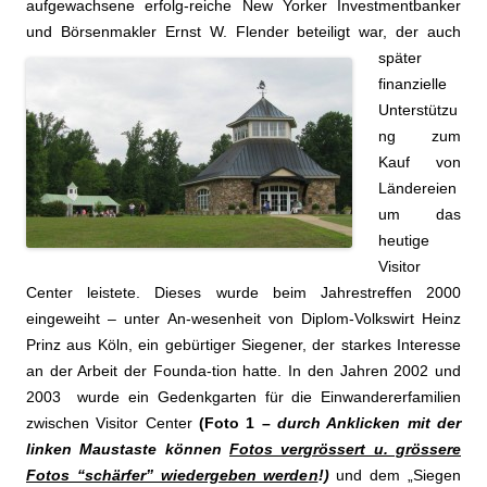
aufgewachsene erfolg-reiche New Yorker Investmentbanker
und Börsenmakler Ernst W. Flender beteiligt war,
der auch
später
finanzielle
Unterstützu
ng zum
Kauf von
Ländereien
um das
heutige
Visitor
Center leistete. Dieses wurde beim Jahrestreffen 2000
eingeweiht – unter An-wesenheit von Diplom-Volkswirt Heinz
Prinz aus Köln, ein gebürtiger Siegener, der starkes Interesse
an der Arbeit der Founda-tion hatte. In den Jahren 2002 und
2003
wurde ein Gedenkgarten für die Einwandererfamilien
zwischen Visitor Center
(Foto 1 –
durch Anklicken mit der
linken Maustaste können
Fotos vergrössert u. grössere
Fotos “schärfer” wiedergeben werden
!)
und dem „Siegen