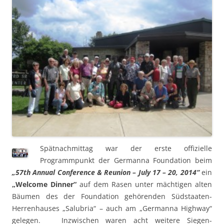
Spätnachmittag war der erste offizielle
Programmpunkt der Germanna Foundation beim
„57th Annu
al Conference & Reunion – July 17 – 20, 2014“
ein
„Welcome Dinner“
auf dem Rasen unter mächtigen alten
Bäumen des der Foundation gehörenden Südstaaten-
Herrenhauses „Salubria“ – auch am „Germanna Highway“
gelegen.
Inzwischen waren acht weitere Siegen-