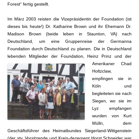
Forest“ fertig gestellt
.
Im März 2003 reisten die Vizepräsidentin der Foundation (ist
dieses bis heute!) Dr. Katharine Brown und ihr Ehemann Dr.
Madison Brown (beide leben in Staunton, VA) nach
Deutschland, um eine Gruppenreise der Germanna
Foundation durch Deutschland zu planen. Die in Deutschland
lebenden Mitglieder der Foundation, Heinz Prinz und der
Amerikaner Chad
Holtzclaw,
empfingen sie in
Köln und
begleiteten sie nach
Siegen, wo sie im
Lyz empfangen
wurden von Kurt
Mülln, dem
Geschäftsführer des Heimatbundes Siegerland-Wittgenstein
(der stv. Vorsitzende und Kreis-dezernent Horst Schneider war