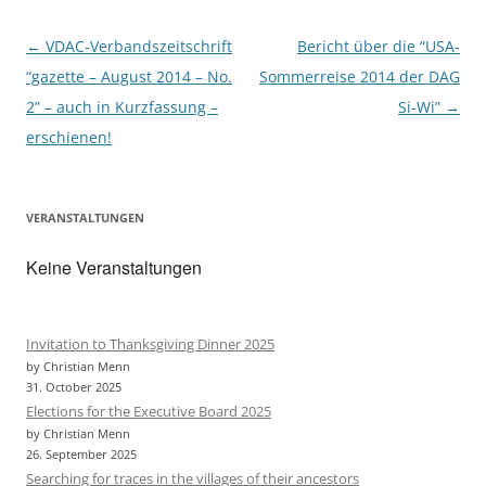
Post
←
VDAC-Verbandszeitschrift
Bericht über die “USA-
navigation
“gazette – August 2014 – No.
Sommerreise 2014 der DAG
2” – auch in Kurzfassung –
Si-Wi”
→
erschienen!
VERANSTALTUNGEN
Keine Veranstaltungen
Invitation to Thanksgiving Dinner 2025
by Christian Menn
31. October 2025
Elections for the Executive Board 2025
by Christian Menn
26. September 2025
Searching for traces in the villages of their ancestors