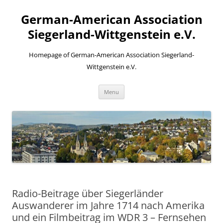
Skip
to
German-American Association
content
Siegerland-Wittgenstein e.V.
Homepage of German-American Association Siegerland-
Wittgenstein e.V.
Menu
Radio-Beitrage über Siegerländer
Auswanderer im Jahre 1714 nach Amerika
und ein Filmbeitrag im WDR 3 – Fernsehen