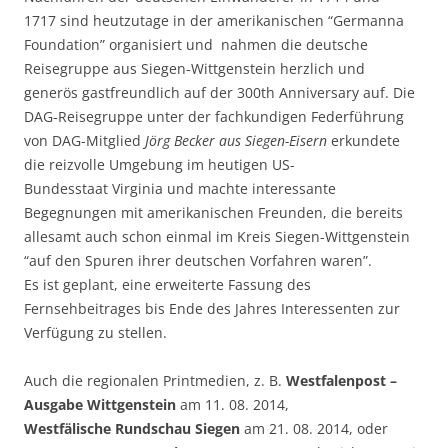
1717 sind heutzutage in der amerikanischen “Germanna
Foundation” organisiert und nahmen die deutsche
Reisegruppe aus Siegen-Wittgenstein herzlich und
generös gastfreundlich auf der 300th Anniversary auf. Die
DAG-Reisegruppe unter der fachkundigen Federführung
von DAG-Mitglied
Jörg Becker aus Siegen-Eisern
erkundete
die reizvolle Umgebung im heutigen US-
Bundesstaat Virginia und machte interessante
Begegnungen mit amerikanischen Freunden, die bereits
allesamt auch schon einmal im Kreis Siegen-Wittgenstein
“auf den Spuren ihrer deutschen Vorfahren waren”.
Es ist geplant, eine erweiterte Fassung des
Fernsehbeitrages bis Ende des Jahres Interessenten zur
Verfügung zu stellen.
Auch die regionalen Printmedien, z. B.
Westfalenpost –
Ausgabe Wittgenstein
am 11. 08. 2014,
Westfälische Rundschau Siegen
am 21. 08. 2014,
oder