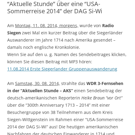
“Aktuelle Stunde” über eine “USA-
Sommerreise 2014” der DAG Si-Wi
Am
Montag, 11. 08. 2014, morgens,
wurde von
Radio
Siegen
zwei Mal ein kurzer Beitrag über die Siegerländer
Auswanderer im Jahre 1714 nach Amerika gesendet –
damals noch englische Kronkolonie.
Wenn Sie auf den u. g. Namen des Sendebeitrages klicken,
können Sie diesen Beitrag mit MP3 hören:
11.08.2014 Erste Siegerlander Gruppenauswanderung
Am
Samstag, 30. 08. 2014,
strahlte das
WDR 3-Fernsehen
in der “Aktuellen Stunde – AKS”
einen Sendebeitrag der
deutsch-amerikanischen Reporterin
Heike Braun “vor Ort”
über die “300th Anniversary 1713 – 2014” mit einer
Besuchergruppe von 38 Teilnehmern aus dem Kreis
Siegen-Wittgenstein im Rahmen einer “USA-Sommerreise
2014 der DAG Si-Wi” aus! Die heutigen amerikanischen
Nachfahren der deutschen Einwanderer in 1714 und