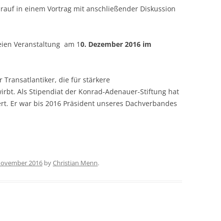
arauf in einem Vortrag mit anschließender Diskussion
eien Veranstaltung am 1
0. Dezember 2016 im
r Transatlantiker, die für stärkere
rbt. Als Stipendiat der Konrad-Adenauer-Stiftung hat
rt. Er war bis 2016 Präsident unseres Dachverbandes
November 2016
by
Christian Menn
.