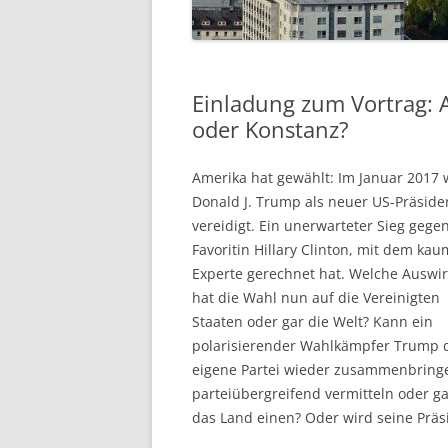
VORSTAND
IMPRESSUM
Einladung zum Vortrag:
oder Konstanz?
Amerika hat gewählt: Im Januar 2017 
Donald J. Trump als neuer US-Präside
vereidigt. Ein unerwarteter Sieg gege
Favoritin Hillary Clinton, mit dem kau
Experte gerechnet hat. Welche Auswi
hat die Wahl nun auf die Vereinigten
Staaten oder gar die Welt? Kann ein
polarisierender Wahlkämpfer Trump 
eigene Partei wieder zusammenbring
parteiübergreifend vermitteln oder g
das Land einen? Oder wird seine Präs