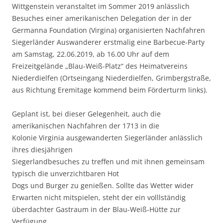
Wittgenstein veranstaltet im Sommer 2019 anlässlich
Besuches einer amerikanischen Delegation der in der
Germanna Foundation (Virgina) organisierten Nachfahren
Siegerländer Auswanderer erstmalig eine Barbecue-Party
am Samstag, 22.06.2019, ab 16.00 Uhr auf dem
Freizeitgelände „Blau-Weiß-Platz“ des Heimatvereins
Niederdielfen (Ortseingang Niederdielfen, Grimbergstraße,
aus Richtung Eremitage kommend beim Förderturm links).
Geplant ist, bei dieser Gelegenheit, auch die
amerikanischen Nachfahren der 1713 in die
Kolonie Virginia ausgewanderten Siegerländer anlässlich
ihres diesjährigen
Siegerlandbesuches zu treffen und mit ihnen gemeinsam
typisch die unverzichtbaren Hot
Dogs und Burger zu genießen. Sollte das Wetter wider
Erwarten nicht mitspielen, steht der ein volllständig
überdachter Gastraum in der Blau-Weiß-Hütte zur
Verfügung.