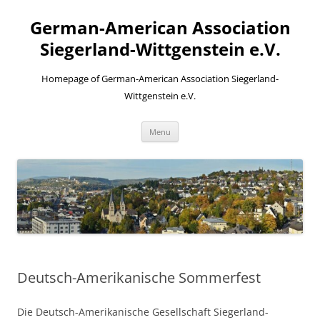
Skip
to
German-American Association
content
Siegerland-Wittgenstein e.V.
Homepage of German-American Association Siegerland-
Wittgenstein e.V.
Menu
Deutsch-Amerikanische Sommerfest
Die Deutsch-Amerikanische Gesellschaft Siegerland-