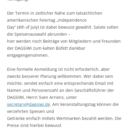
Der Termin in zeitlicher Nähe zum tatsächlichen
amerikanischen Feiertag „Independence
Day“ (4th of July) ist dabei bewusst gewählt. Salate sollen
die Speisenauswahl abrunden –
hier werden noch Beiträge von Mitgliedern und Freunden
der DAGSiWi zum kalten Büfett dankbar
entgegengenommen.
Eine formelle Anmeldung ist nicht erforderlich, aber
zwecks besserer Planung willkommen. Wer dabei sein
möchte, sendet einfach eine entsprechende Email mit
Namen und Personenzahl an den Geschäftsführer der
DAGSiWi, Herrn Sven Arriens, unter
secretary@dagsiwi.de
. Am Veranstaltungstag können die
verzehrten Speisen und
Getränke einfach mittels Wertmarken bezahlt werden. Die
Preise sind hierbei bewusst