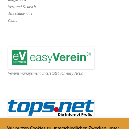
Verband Deutsch-
Amerikanischer
Clubs
Vereinsmanagement unterstützt von easyVerein
Webseite gehostet von Tops.net
Wir nutzen Cookies zu unterschiedlichen Zwecken, unter