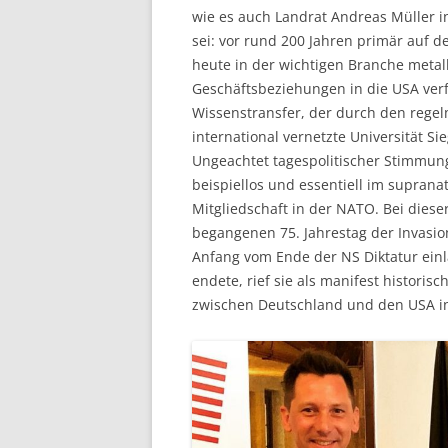
wie es auch Landrat Andreas Müller in
sei: vor rund 200 Jahren primär auf
heute in der wichtigen Branche metal
Geschäftsbeziehungen in die USA verf
Wissenstransfer, der durch den rege
international vernetzte Universität Si
Ungeachtet tagespolitischer Stimmun
beispiellos und essentiell im supran
Mitgliedschaft in der NATO. Bei diese
begangenen 75. Jahrestag der Invasio
Anfang vom Ende der NS Diktatur einlä
endete, rief sie als manifest histori
zwischen Deutschland und den USA in