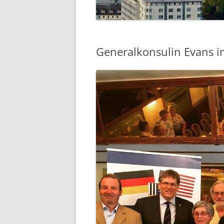
VORSTAND
IMPRESSUM
Generalkonsulin Evans i