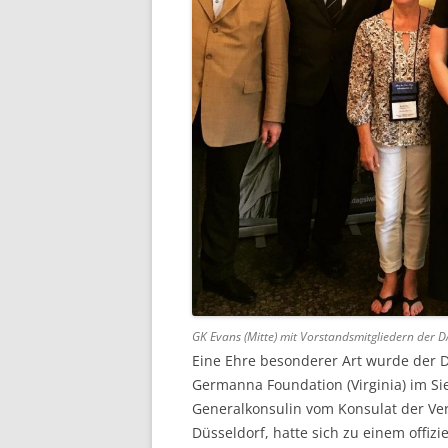
GK Evans (Mitte) mit Vorstandsmitgliedern de
Eine Ehre besonderer Art wurde der
Germanna Foundation (Virginia) im Sie
Generalkonsulin vom Konsulat der Ve
Düsseldorf, hatte sich zu einem offiz