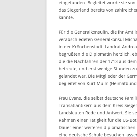
eingefunden. Begleitet wurde sie von 
das Siegerland bereits von zahlreiche
kannte.
Für die Generalkonsulin, die ihr Amt 
verabschiedeten Generalkonsul Micha
in der Krönchenstadt. Landrat Andre
begrüßten die Diplomatin herzlich, e
die die Nachfahren der 1713 aus dem
betreute, und erst wenige Stunden z
gelandet war. Die Mitglieder der G
begleitet von Kurt Mülln (Heimatbund
Frau Evans, die selbst deutsche Fami
Transatlantikern aus dem Kreis Siege
Landsleuten Rede und Antwort. Sie se
Rahmen einer Tätigkeit für die US-Bot
Dauer einer weiteren diplomatischen 
eine deutsche Schule besuchen lassen.