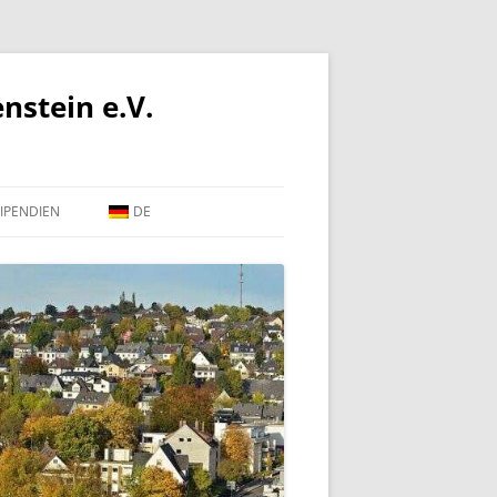
nstein e.V.
IPENDIEN
DE