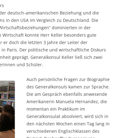
rs
d der deutsch-amerikanischen Beziehung und die
ns in den USA im Vergleich zu Deutschland. Die
Wirtschaftsbeziehungen“ dominierten in der
irtschaft konnte Herr Keller besonders gute
 er doch die letzten 3 Jahre der Leiter der
in Paris. Der politische und wirtschaftliche Diskurs
nheit geprägt. Generalkonsul Keller ließ sich zwei
lerinnen und Schüler.
Auch persönliche Fragen zur Biographie
des Generalkonsuls kamen zur Sprache.
Die am Gespräch ebenfalls anwesende
Amerikanerin Manuela Hernandez, die
momentan ein Praktikum im
Generalkonsulat absolviert, wird sich in
den nächsten Wochen einen Tag lang in
verschiedenen Englischklassen des