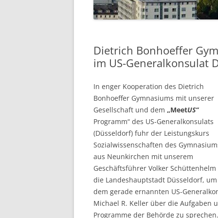
VORSTAND
IMPRESSUM
Dietrich Bonhoeffer Gy
im US-Generalkonsulat D
In enger Kooperation des Dietrich
Bonhoeffer Gymnasiums mit unserer
Gesellschaft und dem
„Meet
US“
Programm“ des US-Generalkonsulats
(Düsseldorf) fuhr der Leistungskurs
Sozialwissenschaften des Gymnasium
aus Neunkirchen mit unserem
Geschäftsführer Volker Schüttenhelm 
die Landeshauptstadt Düsseldorf, um
dem gerade ernannten US-Generalko
Michael R. Keller über die Aufgaben 
Programme der Behörde zu sprechen.