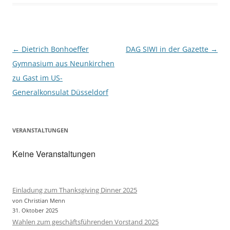
k
Beitragsnavigation
←
Dietrich Bonhoeffer
DAG SIWI in der Gazette
→
Gymnasium aus Neunkirchen
zu Gast im US-
Generalkonsulat Düsseldorf
VERANSTALTUNGEN
Keine Veranstaltungen
Einladung zum Thanksgiving Dinner 2025
von Christian Menn
31. Oktober 2025
Wahlen zum geschäftsführenden Vorstand 2025