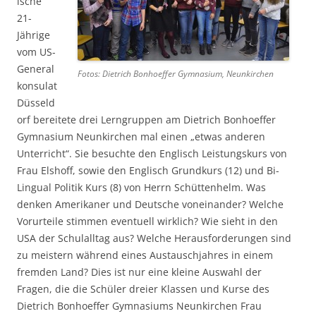
ische
21-
Jährige
vom US-
General
Fotos: Dietrich Bonhoeffer Gymnasium, Neunkirchen
konsulat
Düsseld
orf bereitete drei Lerngruppen am Dietrich Bonhoeffer
Gymnasium Neunkirchen mal einen „etwas anderen
Unterricht“. Sie besuchte den Englisch Leistungskurs von
Frau Elshoff, sowie den Englisch Grundkurs (12) und Bi-
Lingual Politik Kurs (8) von Herrn Schüttenhelm. Was
denken Amerikaner und Deutsche voneinander? Welche
Vorurteile stimmen eventuell wirklich? Wie sieht in den
USA der Schulalltag aus? Welche Herausforderungen sind
zu meistern während eines Austauschjahres in einem
fremden Land? Dies ist nur eine kleine Auswahl der
Fragen, die die Schüler dreier Klassen und Kurse des
Dietrich Bonhoeffer Gymnasiums Neunkirchen Frau