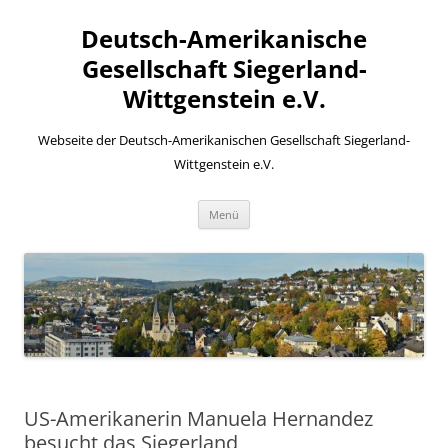
Zum
Inhalt
Deutsch-Amerikanische
springen
Gesellschaft Siegerland-
Wittgenstein e.V.
Webseite der Deutsch-Amerikanischen Gesellschaft Siegerland-
Wittgenstein e.V.
Menü
US-Amerikanerin Manuela Hernandez
besucht das Siegerland